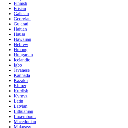
Finnish
Frisian
Galician
Georgian
Gujarati
Haitian
Hausa
Hawaiian
Hebrew
Hmong
Hungarian
Icelandic
Igbo
Javanese
Kannada
Kazakh
Khmer
Kurdish
Kyrgyz
Latin
Latvian
Lithuanian
Luxembou..
Macedonian
Malagasy