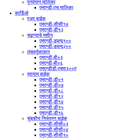
पुनर्वसन मालिका
एमएन्डी-एच मालिका
कार्डिओ
एअर बाईक
एमएन्डी-सीसी१४
एमएन्डी-डी१३
चढण्याचे मशीन
एमएन्डी-डब्ल्यू१००
एमएन्डी-डब्ल्यू२००
लंबवर्तुळाकार
एमएन्डी-बी०३
एमएन्डी-बी०६
एमएन्डीडी-एक्स३००ए
व्यायाम बाईक
एमएन्डी-डी०१
एमएन्डी-डी०७
एमएन्डी-डी०८
एमएन्डी-डी१२
एमएन्डी-डी१४
एमएन्डी-डी१५
एमएन्डी-डी१६
चुंबकीय नियंत्रण बाईक
एमएन्डी-सीसी०३
एमएन्डी-सीसी०४
एमएन्डी-सीसी१०