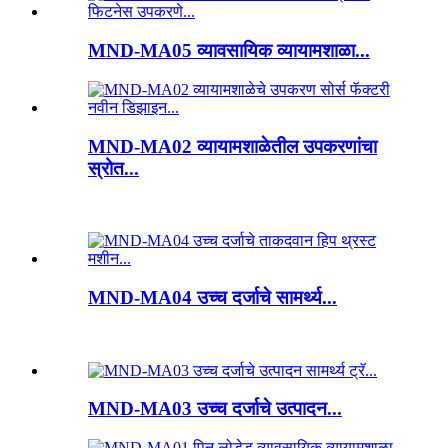
MND-MA05 व्यावसायिक व्यायामशाळा...
MND-MA02 व्यायामशाळेतील उपकरणांचा
स्रोत...
MND-MA04 उच्च दर्जाचे सामर्थ्य...
MND-MA03 उच्च दर्जाचे उत्पादन...