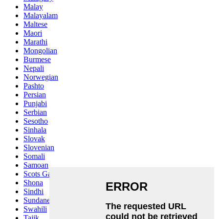
Malay
Malayalam
Maltese
Maori
Marathi
Mongolian
Burmese
Nepali
Norwegian
Pashto
Persian
Punjabi
Serbian
Sesotho
Sinhala
Slovak
Slovenian
Somali
Samoan
Scots Gaelic
Shona
Sindhi
Sundanese
Swahili
Tajik