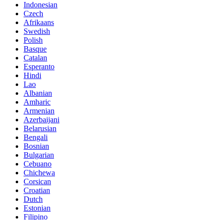
Indonesian
Czech
Afrikaans
Swedish
Polish
Basque
Catalan
Esperanto
Hindi
Lao
Albanian
Amharic
Armenian
Azerbaijani
Belarusian
Bengali
Bosnian
Bulgarian
Cebuano
Chichewa
Corsican
Croatian
Dutch
Estonian
Filipino