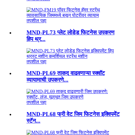
तपशील पहा
MND-PL73 प्लेट लोडेड फिटनेस उपकरण
हिप थ्र...
तपशील पहा
MND-PL69 ताकद वाढवणाऱ्या स्क्वॉट
व्यायामाची उपकरणे...
तपशील पहा
MND-PL68 फ्री वेट जिम फिटनेस इक्विपमेंट
स्टॅन...