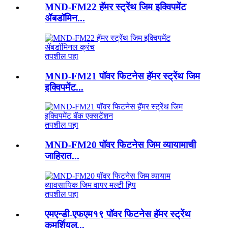
MND-FM22 हॅमर स्ट्रेंथ जिम इक्विपमेंट
ॲबडॉमिन...
तपशील पहा
MND-FM21 पॉवर फिटनेस हॅमर स्ट्रेंथ जिम
इक्विपमेंट...
तपशील पहा
MND-FM20 पॉवर फिटनेस जिम व्यायामाची
जाहिरात...
तपशील पहा
एमएन्डी-एफएम१९ पॉवर फिटनेस हॅमर स्ट्रेंथ
कमर्शियल...