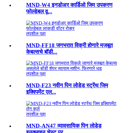
MND-W4 इनडोअर कार्डिओ जिम उपकरण
फोल्डेबल वू...
तपशील पहा
MND-FF18 जगभरात विक्री होणारे मजबूत
केबल्सचे बॉडी...
तपशील पहा
MND-F23 नवीन पिन लोडेड स्ट्रेंथ जिम
इक्विपमेंट एल...
तपशील पहा
MND-AN47 व्यावसायिक पिन लोडेड
इनक्लाइन चेस्ट प्र...