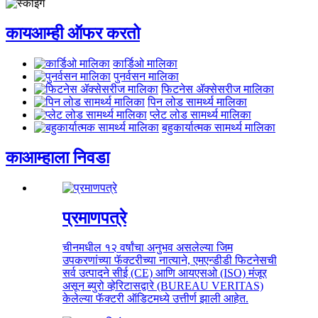
काय
आम्ही ऑफर करतो
कार्डिओ मालिका
पुनर्वसन मालिका
फिटनेस ॲक्सेसरीज मालिका
पिन लोड सामर्थ्य मालिका
प्लेट लोड सामर्थ्य मालिका
बहुकार्यात्मक सामर्थ्य मालिका
का
आम्हाला निवडा
प्रमाणपत्रे
चीनमधील १२ वर्षांचा अनुभव असलेल्या जिम
उपकरणांच्या फॅक्टरीच्या नात्याने, एमएन्डीडी फिटनेसची
सर्व उत्पादने सीई (CE) आणि आयएसओ (ISO) मंजूर
असून ब्युरो व्हेरिटासद्वारे (BUREAU VERITAS)
केलेल्या फॅक्टरी ऑडिटमध्ये उत्तीर्ण झाली आहेत.