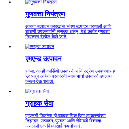
गुणवत्ता नियंत्रण
आमचा उत्पादन कारखाना संपूर्ण उत्पादन प्रणाली आणि
चाचणी उपकरणांनी सुसज्ज असून, येथे कठोर गुणवत्ता
नियंत्रण देखील केले जाते.
एमएन्ड उत्पादन
सध्या, आम्ही कार्डिओ उपकरणे आणि स्ट्रेंथ उपकरणांसह
५०० हून अधिक प्रकारची व्यायामाची उपकरणे उपलब्ध
करून देऊ शकतो.
ग्राहक सेवा
एमएनडी फिटनेस ही व्यावसायिक जिम उपकरणांच्या
डिझाइन, उत्पादन, पुरवठा आणि सेवेमध्ये विशेषज्ञ
असलेली एक विश्वासार्ह कंपनी आहे.