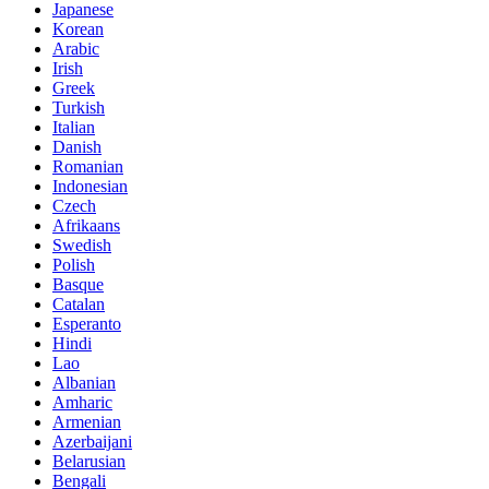
Japanese
Korean
Arabic
Irish
Greek
Turkish
Italian
Danish
Romanian
Indonesian
Czech
Afrikaans
Swedish
Polish
Basque
Catalan
Esperanto
Hindi
Lao
Albanian
Amharic
Armenian
Azerbaijani
Belarusian
Bengali