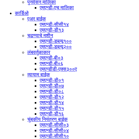
पुनर्वसन मालिका
एमएन्डी-एच मालिका
कार्डिओ
एअर बाईक
एमएन्डी-सीसी१४
एमएन्डी-डी१३
चढण्याचे मशीन
एमएन्डी-डब्ल्यू१००
एमएन्डी-डब्ल्यू२००
लंबवर्तुळाकार
एमएन्डी-बी०३
एमएन्डी-बी०६
एमएन्डीडी-एक्स३००ए
व्यायाम बाईक
एमएन्डी-डी०१
एमएन्डी-डी०७
एमएन्डी-डी०८
एमएन्डी-डी१२
एमएन्डी-डी१४
एमएन्डी-डी१५
एमएन्डी-डी१६
चुंबकीय नियंत्रण बाईक
एमएन्डी-सीसी०३
एमएन्डी-सीसी०४
एमएन्डी-सीसी१०