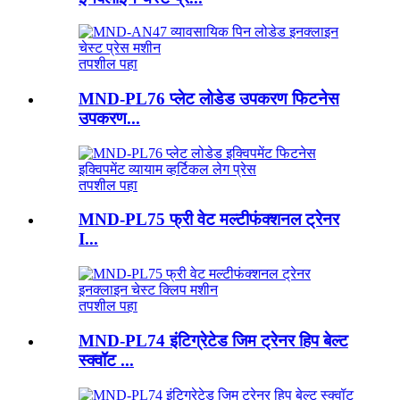
तपशील पहा
MND-PL76 प्लेट लोडेड उपकरण फिटनेस
उपकरण...
तपशील पहा
MND-PL75 फ्री वेट मल्टीफंक्शनल ट्रेनर
I...
तपशील पहा
MND-PL74 इंटिग्रेटेड जिम ट्रेनर हिप बेल्ट
स्क्वॉट ...